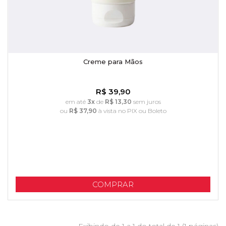
Creme para Mãos
R$ 39,90
em até
3x
de
R$ 13,30
sem juros
ou
R$ 37,90
à vista no PIX ou Boleto
COMPRAR
Exibindo de 1 a 1 do total de 1 (1 páginas)