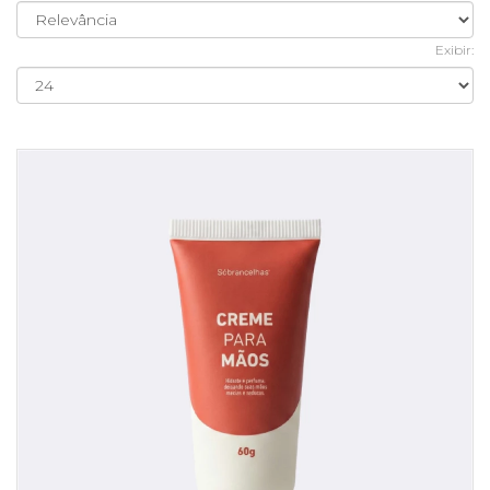
Exibir: