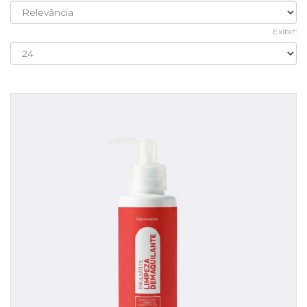
Exibir: