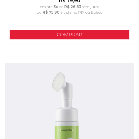
R$ 79,90
em até
3x
de
R$ 26,63
sem juros
ou
R$ 75,90
à vista no PIX ou Boleto
COMPRAR