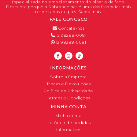
Especializada no embelezamento do olhar e da face.
Descubra porque a Sóbrancelhas é uma das franquias mais
respeitadas do país. Saiba mais.
FALE CONOSCO
Contate-nos
12 98288-0081
12 98288-0081
INFORMAÇÕES
Sobre a Empresa
Trocas e Devoluções
Política de Privacidade
Termos & Condições
MINHA CONTA
Minha conta
Histórico de pedidos
Informativo