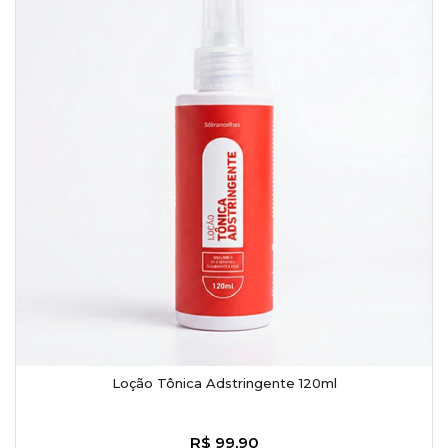
Loção Tônica Adstringente 120ml
R$ 99,90