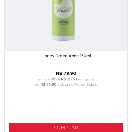
Honey Green Acne 150ml
R$ 79,90
em até
3x
de
R$ 26,63
sem juros
ou
R$ 75,90
à vista no PIX ou Boleto
COMPRAR