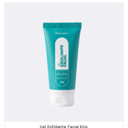
Gel Esfoliante Facial 60g