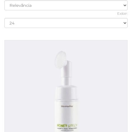
Exibir: