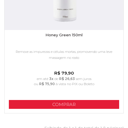
Honey Green 150ml
Remove as impurezas e células mortas, promovendo uma leve
massagem no rosto
R$ 79,90
em até
3x
de
R$ 26,63
sem juros
ou
R$ 75,90
à vista no PIX ou Boleto
COMPRAR
Exibindo de 1 a 1 do total de 1 (1 páginas)