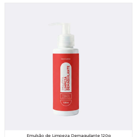
Emulsão de Limpeza Demaquilante 120g