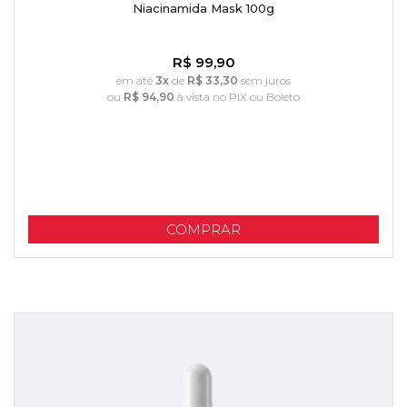
Niacinamida Mask 100g
R$ 99,90
em até
3x
de
R$ 33,30
sem juros
ou
R$ 94,90
à vista no PIX ou Boleto
COMPRAR