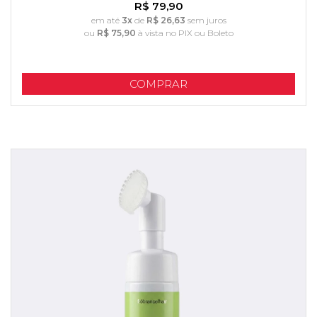
R$ 79,90
em até
3x
de
R$ 26,63
sem juros
ou
R$ 75,90
à vista no PIX ou Boleto
COMPRAR