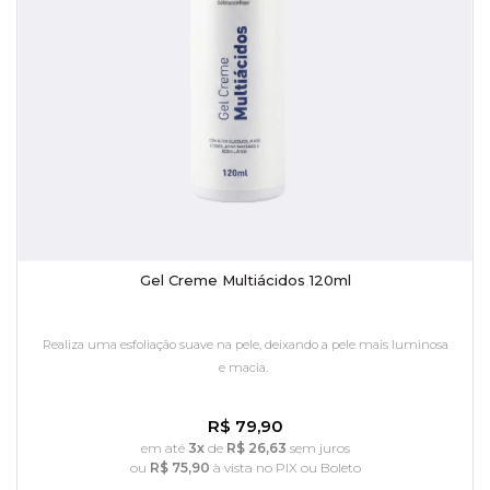
Gel Creme Multiácidos 120ml
Realiza uma esfoliação suave na pele, deixando a pele mais luminosa
e macia.
R$ 79,90
em até
3x
de
R$ 26,63
sem juros
ou
R$ 75,90
à vista no PIX ou Boleto