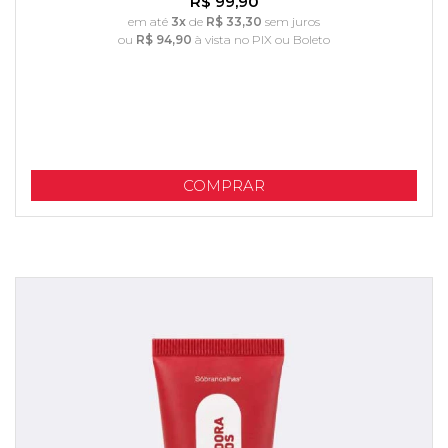
R$ 99,90
em até
3x
de
R$ 33,30
sem juros
ou
R$ 94,90
à vista no PIX ou Boleto
COMPRAR