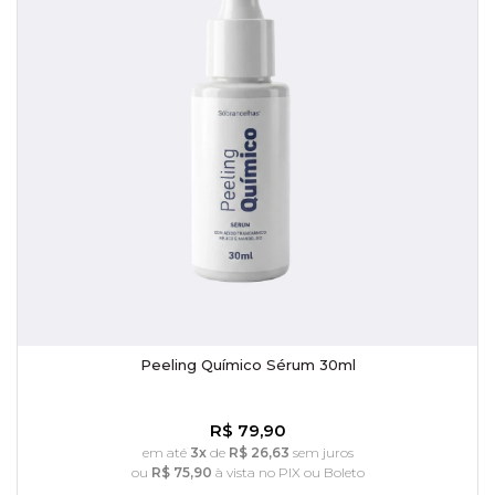
Peeling Químico Sérum 30ml
R$ 79,90
em até
3x
de
R$ 26,63
sem juros
ou
R$ 75,90
à vista no PIX ou Boleto