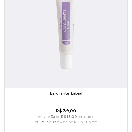
Esfoliante Labial
R$ 39,00
em até
3x
de
R$ 13,00
sem juros
ou
R$ 37,05
à vista no PIX ou Boleto