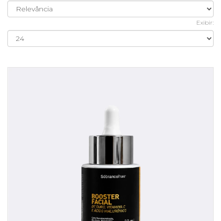
Exibir: