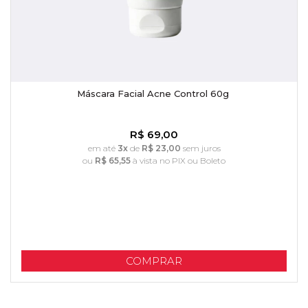
Máscara Facial Acne Control 60g
R$ 69,00
em até
3x
de
R$ 23,00
sem juros
ou
R$ 65,55
à vista no PIX ou Boleto
COMPRAR