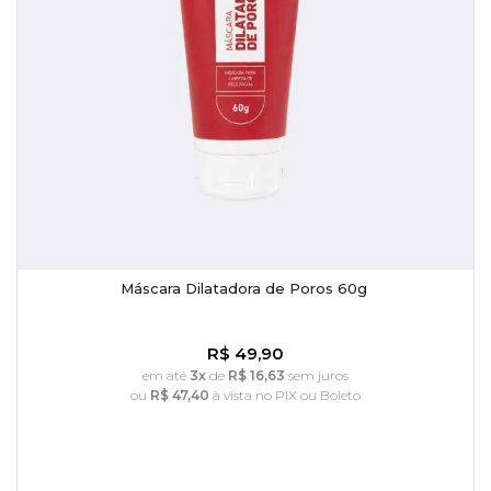
Máscara Dilatadora de Poros 60g
R$ 49,90
em até
3x
de
R$ 16,63
sem juros
ou
R$ 47,40
à vista no PIX ou Boleto