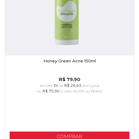
Honey Green Acne 150ml
R$ 79,90
em até
3x
de
R$ 26,63
sem juros
ou
R$ 75,90
à vista no PIX ou Boleto
COMPRAR