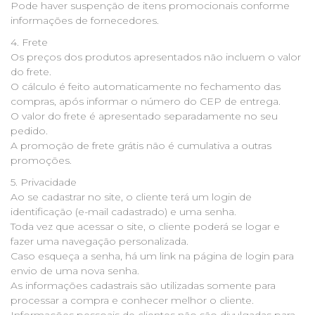
Pode haver suspenção de itens promocionais conforme
informações de fornecedores.
4. Frete
Os preços dos produtos apresentados não incluem o valor
do frete.
O cálculo é feito automaticamente no fechamento das
compras, após informar o número do CEP de entrega.
O valor do frete é apresentado separadamente no seu
pedido.
A promoção de frete grátis não é cumulativa a outras
promoções.
5. Privacidade
Ao se cadastrar no site, o cliente terá um login de
identificação (e-mail cadastrado) e uma senha.
Toda vez que acessar o site, o cliente poderá se logar e
fazer uma navegação personalizada.
Caso esqueça a senha, há um link na página de login para
envio de uma nova senha.
As informações cadastrais são utilizadas somente para
processar a compra e conhecer melhor o cliente.
Informações pessoais de clientes não são divulgadas para