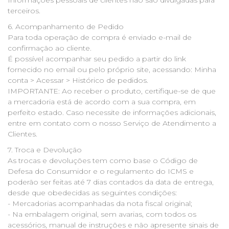
terceiros.
6. Acompanhamento de Pedido
Para toda operação de compra é enviado e-mail de
confirmação ao cliente.
É possível acompanhar seu pedido a partir do link
fornecido no email ou pelo próprio site, acessando: Minha
conta > Acessar > Histórico de pedidos.
IMPORTANTE: Ao receber o produto, certifique-se de que
a mercadoria está de acordo com a sua compra, em
perfeito estado. Caso necessite de informações adicionais,
entre em contato com o nosso Serviço de Atendimento a
Clientes.
7. Troca e Devolução
As trocas e devoluções tem como base o Código de
Defesa do Consumidor e o regulamento do ICMS e
poderão ser feitas até 7 dias contados da data de entrega,
desde que obedecidas as seguintes condições:
- Mercadorias acompanhadas da nota fiscal original;
- Na embalagem original, sem avarias, com todos os
acessórios, manual de instruções e não apresente sinais de