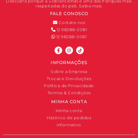
Descubra porque a Sóbrancelhas é uma das franquias mais
respeitadas do país. Saiba mais.
FALE CONOSCO
Contate-nos
12 98288-0081
12 98288-0081
INFORMAÇÕES
Sobre a Empresa
Trocas e Devoluções
Política de Privacidade
Termos & Condições
MINHA CONTA
Minha conta
Histórico de pedidos
Informativo