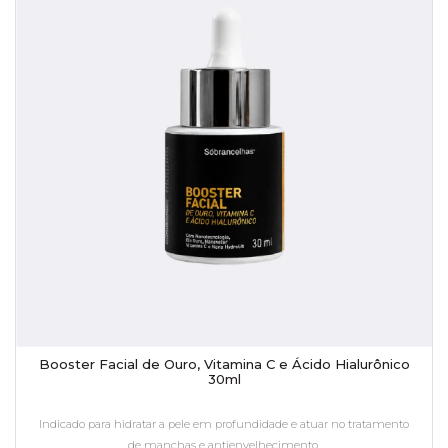
Booster Facial de Ouro, Vitamina C e Ácido Hialurônico
30ml
Indicado para hidratar a pele em profundidade e atuar no tratamento
de manchas e antienvelhecimento.