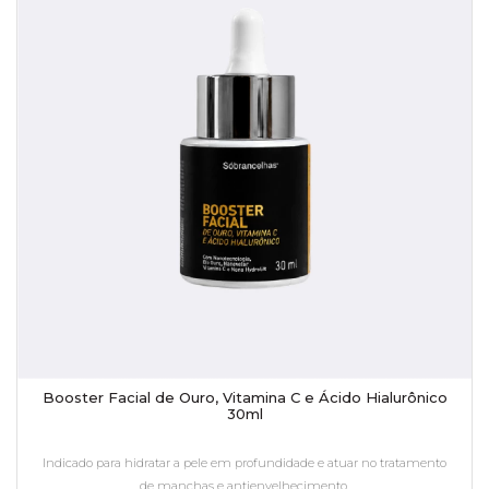
Booster Facial de Ouro, Vitamina C e Ácido Hialurônico
30ml
Indicado para hidratar a pele em profundidade e atuar no tratamento
de manchas e antienvelhecimento.