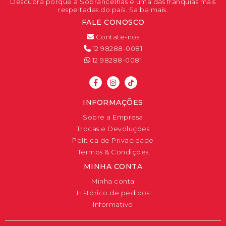
Descubra porque a Sóbrancelhas é uma das franquias mais
respeitadas do país. Saiba mais.
FALE CONOSCO
Contate-nos
12 98288-0081
12 98288-0081
INFORMAÇÕES
Sobre a Empresa
Trocas e Devoluções
Política de Privacidade
Termos & Condições
MINHA CONTA
Minha conta
Histórico de pedidos
Informativo