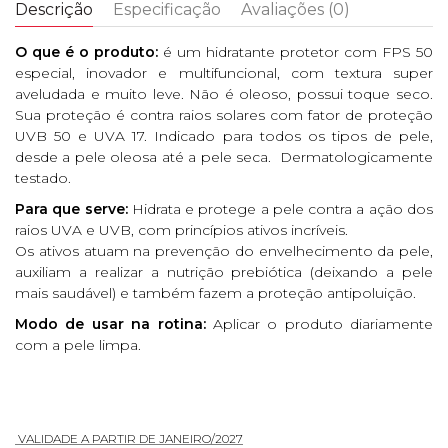
Descrição
Especificação
Avaliações (0)
O que é o produto:
é um hidratante protetor com FPS 50
especial, inovador e multifuncional, com textura super
aveludada e muito leve. Não é oleoso, possui toque seco.
Sua proteção é contra raios solares com fator de proteção
UVB 50 e UVA 17. Indicado para todos os tipos de pele,
desde a pele oleosa até a pele seca. Dermatologicamente
testado.
Para que serve:
Hidrata e protege a pele contra a ação dos
raios UVA e UVB, com princípios ativos incríveis.
Os ativos atuam na prevenção do envelhecimento da pele,
auxiliam a realizar a nutrição prebiótica (deixando a pele
mais saudável) e também fazem a proteção antipoluição.
Modo de usar na rotina:
Aplicar o produto diariamente
com a pele limpa.
VALIDADE A PARTIR DE JANEIRO/2027