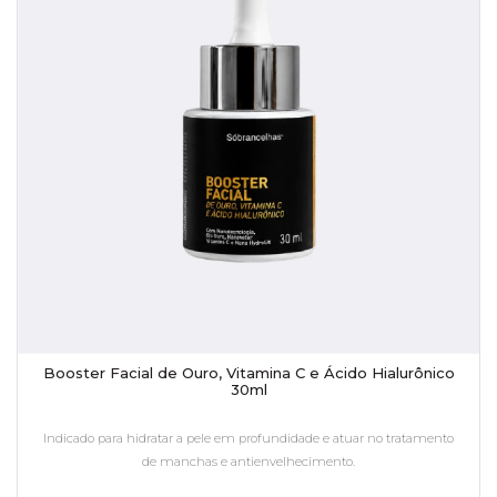
Booster Facial de Ouro, Vitamina C e Ácido Hialurônico
30ml
Indicado para hidratar a pele em profundidade e atuar no tratamento
de manchas e antienvelhecimento.