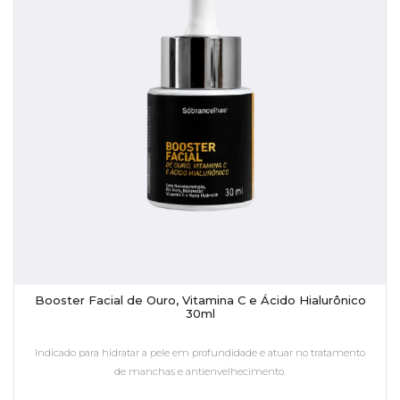
Booster Facial de Ouro, Vitamina C e Ácido Hialurônico
30ml
Indicado para hidratar a pele em profundidade e atuar no tratamento
de manchas e antienvelhecimento.