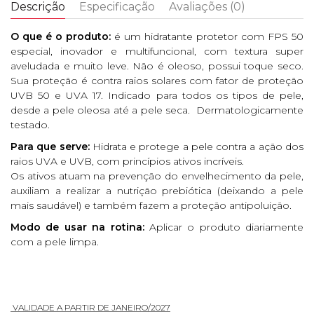
Descrição
Especificação
Avaliações (0)
O que é o produto:
é um hidratante protetor com FPS 50
especial, inovador e multifuncional, com textura super
aveludada e muito leve. Não é oleoso, possui toque seco.
Sua proteção é contra raios solares com fator de proteção
UVB 50 e UVA 17. Indicado para todos os tipos de pele,
desde a pele oleosa até a pele seca. Dermatologicamente
testado.
Para que serve:
Hidrata e protege a pele contra a ação dos
raios UVA e UVB, com princípios ativos incríveis.
Os ativos atuam na prevenção do envelhecimento da pele,
auxiliam a realizar a nutrição prebiótica (deixando a pele
mais saudável) e também fazem a proteção antipoluição.
Modo de usar na rotina:
Aplicar o produto diariamente
com a pele limpa.
VALIDADE A PARTIR DE JANEIRO/2027