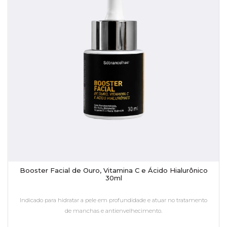
Booster Facial de Ouro, Vitamina C e Ácido Hialurônico
30ml
Indicado para hidratar a pele em profundidade e atuar no tratamento
de manchas e antienvelhecimento.