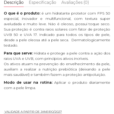
Descrição
Especificação
Avaliações (0)
O que é o produto:
é um hidratante protetor com FPS 50
especial, inovador e multifuncional, com textura super
aveludada e muito leve. Não é oleoso, possui toque seco.
Sua proteção é contra raios solares com fator de proteção
UVB 50 e UVA 17. Indicado para todos os tipos de pele,
desde a pele oleosa até a pele seca. Dermatologicamente
testado.
Para que serve:
Hidrata e protege a pele contra a ação dos
raios UVA e UVB, com princípios ativos incríveis.
Os ativos atuam na prevenção do envelhecimento da pele,
auxiliam a realizar a nutrição prebiótica (deixando a pele
mais saudável) e também fazem a proteção antipoluição.
Modo de usar na rotina:
Aplicar o produto diariamente
com a pele limpa.
VALIDADE A PARTIR DE JANEIRO/2027