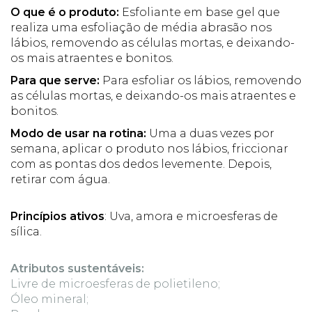
O que é o produto:
Esfoliante em base gel que
realiza uma esfoliação de média abrasão nos
lábios, removendo as células mortas, e deixando-
os mais atraentes e bonitos.
Para que serve:
Para esfoliar os lábios, removendo
as células mortas, e deixando-os mais atraentes e
bonitos.
Modo de usar na rotina:
Uma a duas vezes por
semana, aplicar o produto nos lábios, friccionar
com as pontas dos dedos levemente. Depois,
retirar com água.
Princípios ativos
: Uva, amora e microesferas de
sílica.
Atributos sustentáveis:
Livre de microesferas de polietileno;
Óleo mineral;