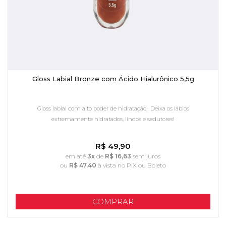
Gloss Labial Bronze com Ácido Hialurônico 5,5g
Gloss labial com alto poder de hidratação. Deixa os lábios
extremamente hidratados, lindos e sedutores!
R$ 49,90
em até
3x
de
R$ 16,63
sem juros
ou
R$ 47,40
à vista no PIX ou Boleto
COMPRAR