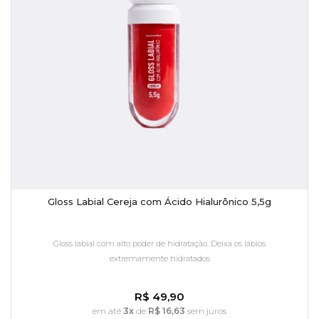
Gloss Labial Cereja com Ácido Hialurônico 5,5g
Gloss labial com alto poder de hidratação. Deixa os lábios
extremamente hidratados
R$ 49,90
em até
3x
de
R$ 16,63
sem juros