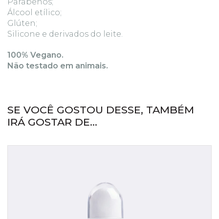
Parabenos;
Álcool etílico;
Glúten;
Silicone e derivados do leite.
100% Vegano.
Não testado em animais.
SE VOCÊ GOSTOU DESSE, TAMBÉM
IRÁ GOSTAR DE...