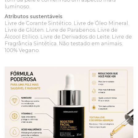
luminoso.
Atributos sustentáveis
Livre de Corante Sintético. Livre de Óleo Mineral.
Livre de Glúten. Livre de Parabenos. Livre de
Álcool Etílico. Livre de Derivados do Leite. Livre de
Fragrância Sintética. Não testado em animais.
100% Vegano.