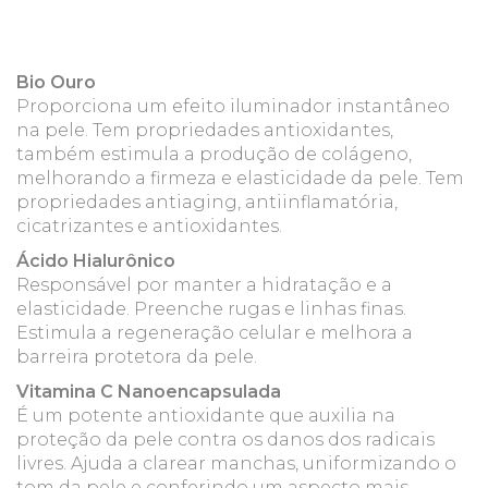
Bio Ouro
Proporciona um efeito iluminador instantâneo
na pele. Tem propriedades antioxidantes,
também estimula a produção de colágeno,
melhorando a firmeza e elasticidade da pele. Tem
propriedades antiaging, antiinflamatória,
cicatrizantes e antioxidantes.
Ácido Hialurônico
Responsável por manter a hidratação e a
elasticidade. Preenche rugas e linhas finas.
Estimula a regeneração celular e melhora a
barreira protetora da pele.
Vitamina C Nanoencapsulada
É um potente antioxidante que auxilia na
proteção da pele contra os danos dos radicais
livres. Ajuda a clarear manchas, uniformizando o
tom da pele e conferindo um aspecto mais